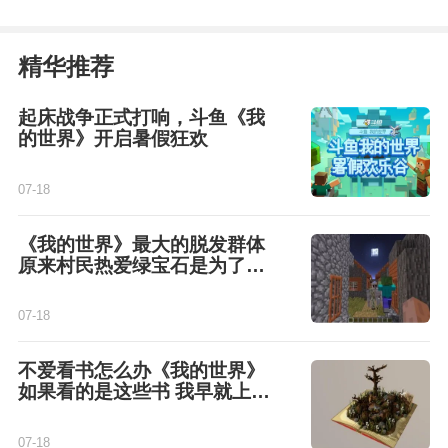
精华推荐
起床战争正式打响，斗鱼《我
的世界》开启暑假狂欢
07-18
《我的世界》最大的脱发群体
原来村民热爱绿宝石是为了治
脱发
07-18
不爱看书怎么办《我的世界》
如果看的是这些书 我早就上清
华了
07-18