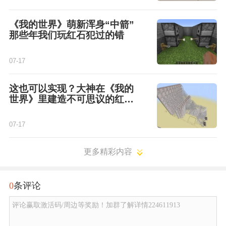
《我的世界》萌新浑身“中箭”
那些年我们玩红石犯过的错
07-17
这也可以实现？大神在《我的
世界》里建造不可思议的红石
装置
07-17
更多精彩内容
0
条评论
评论赢取激活码/周边等奖励！加群了解详情224611913