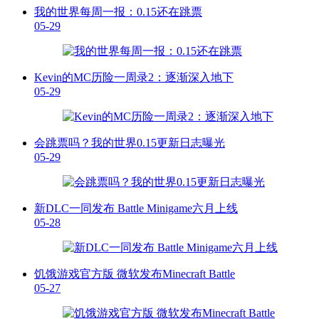
我的世界每周一报：0.15还在跳票
05-29
Kevin的MC历险一周录2：逐渐深入地下
05-29
会跳票吗？我的世界0.15更新日志曝光
05-29
新DLC一同发布 Battle Minigame六月上线
05-28
饥饿游戏官方版 微软发布Minecraft Battle
05-27