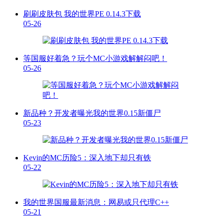
刷刷皮肤包 我的世界PE 0.14.3下载
05-26
等国服好着急？玩个MC小游戏解解闷吧！
05-26
新品种？开发者曝光我的世界0.15新僵尸
05-23
Kevin的MC历险5：深入地下却只有铁
05-22
我的世界国服最新消息：网易或只代理C++
05-21