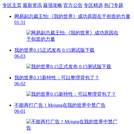
专区主页
最新资讯
最强攻略
官方公告
专区精选
热门专题
网易副总裁王怡:《我的世界》成功原因在于创造的力量
01-31
我的世界0.15正式发布 0.15测试版下载
06-03
我的世界0.15新特性：可以整理背包了？
06-02
不能再打广告！Mojang在我的世界中禁广告
06-01