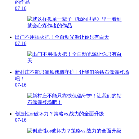
的作品
07-16
出门不用插火把！全自动光源让你只有白天
07-16
新村庄不能只靠铁傀儡守护！让我们的钻石傀儡登场
吧！
07-16
创造性or破坏力？策略vs.战力的全面升级
07-16