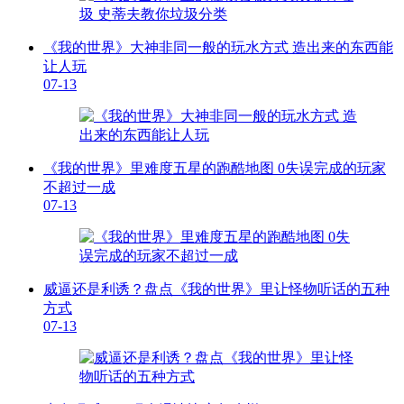
《我的世界》大神非同一般的玩水方式 造出来的东西能
让人玩
07-13
《我的世界》里难度五星的跑酷地图 0失误完成的玩家
不超过一成
07-13
威逼还是利诱？盘点《我的世界》里让怪物听话的五种
方式
07-13