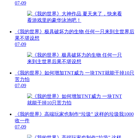
07-09
《我的世界》极具破坏力的生物 任何一只来到主世界后
果不堪设想
07-09
《我的世界》如何增加TNT威力 一块TNT就能干掉10只
苦力怕
07-09
《我的世界》高端玩家也制作“垃圾” 这样的垃圾我1000
收一件
07-09