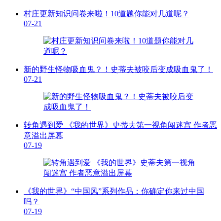
村庄更新知识问卷来啦！10道题你能对几道呢？
07-21
新的野生怪物吸血鬼？！史蒂夫被咬后变成吸血鬼了！
07-21
转角遇到爱 《我的世界》史蒂夫第一视角闯迷宫 作者恶
意溢出屏幕
07-19
《我的世界》“中国风”系列作品：你确定你来过中国
吗？
07-19