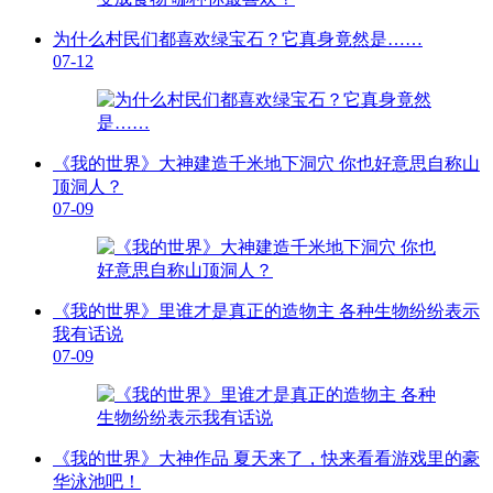
为什么村民们都喜欢绿宝石？它真身竟然是……
07-12
《我的世界》大神建造千米地下洞穴 你也好意思自称山
顶洞人？
07-09
《我的世界》里谁才是真正的造物主 各种生物纷纷表示
我有话说
07-09
《我的世界》大神作品 夏天来了，快来看看游戏里的豪
华泳池吧！