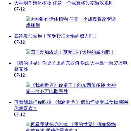
大神制作活体植物 任意一个成真将改变游戏规则
07-12
四连发加农炮！享受TNT大炮的威力吧！
07-12
《我的世界》你桌子上的东西值多钱 大神靠一台37万电
脑完胜
07-12
再看我就把你吃掉 《我的世界》假如怪物变成食物 哪种
你最喜欢？
07-12