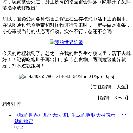
时，玩家就会死亡，身上所有的物品都会掉落（除非开了免掉
落指令或修改器）。
所以，避免受到各种伤害是保证在生存模式中活下去的根本。
在试图通过危险地带和对怪物进行攻击时，一定要做足准备，
小心审视当前的状态再行动。实在不行，怂还不会吗！
今天的教程就到了。总之，在我的世界生存模式里，活下去就
好了！记得吃饱肚子再出门，多带点食物。遇到危险能躲就
躲，打不过就跑啊！
【责任编辑：大鱼】
【编辑：Kevin】
精华推荐
《我的世界》几乎无法随机生成的地形 大神表示一下午
就能搞定
07-21