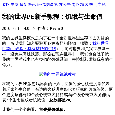
专区主页
最新资讯
最强攻略
官方公告
专区精选
热门专题
我的世界PE新手教程：饥饿与生命值
2016-03-31 14:05:46
作者：Kevin
0
我的世界生存模式是为了在一个全新世界里生存下去为目的
的，所以我们知道要避开各种奇怪的怪物（猛戳：
我的世界
PE新手教程：具有威胁的生物
），同时也要和真实世界里一
样，避免从高处跌落。那么在现实世界中，我们也会肚子饿，
我的世界游戏中也有类似的饥饿系统，来控制和维持玩家的生
命力。
在我的世界PE版游戏界面的上方，左侧的爱心桃进度条代表
着玩家的生命值，右边的火腿进度条代表玩家的饥饿等级。两
个进度条都有10个爱心桃或火腿构成,每个爱心桃或火腿都代
表2个生命值或者饥饿值，
总数都是20。
让我们一个个来看。首先是饥饿值。