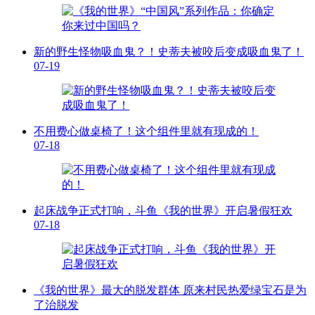
新的野生怪物吸血鬼？！史蒂夫被咬后变成吸血鬼了！
07-19
不用费心做桌椅了！这个组件里就有现成的！
07-18
起床战争正式打响，斗鱼《我的世界》开启暑假狂欢
07-18
《我的世界》最大的脱发群体 原来村民热爱绿宝石是为
了治脱发