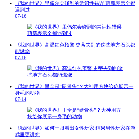
《我的世界》里偶尔会碰到的常识性错误 萌新表示全都
遇到过
07-16
《我的世界》高温红色预警 史蒂夫到的这些地方石头都
能燃烧
07-16
《我的世界》里全是“硬骨头”？大神用方块给你展示一
身毛的动物
07-14
《我的世界》如何一眼看出女性玩家 结果男性玩家在游
戏里更讲究