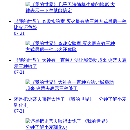
《我的世界》奇趣实验室 灭火最有效三种方式最后一种
比火还危险
07-21
《我的世界》大神有一百种方法让城堡动起来 史蒂夫表
示三种够了
07-21
还是把史蒂夫喂得太饱了 《我的世界》一分钟了解小麦
驯化史
07-21