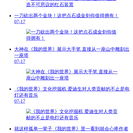
一刀砍出两个金块！这把点石成金剑你值得拥有！
07-17
大神在《我的世界》展示大手笔 直接从一座山中雕刻出
一座塔
07-17
《我的世界》文化挖掘机 爱迪生对人类贡献的不止是电
灯还有音乐
07-17
就这样孤单一辈子《我的世界》里一看到就会心疼作者