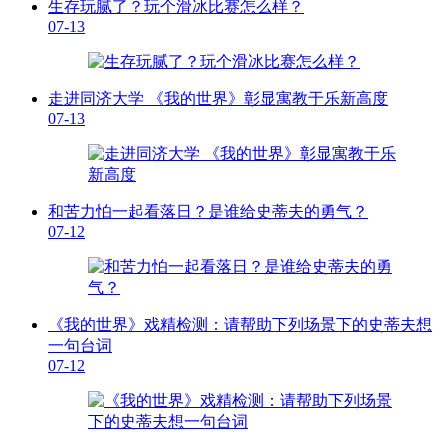
生存玩腻了？玩个滑冰比赛怎么样？
07-13
走进同济大学 《我的世界》彰显寓教于乐新高度
07-13
和苦力怕一起看落日？是谁给史蒂夫的勇气？
07-12
《我的世界》戏精检测：请帮助下列场景下的史蒂夫想
一句台词
07-12