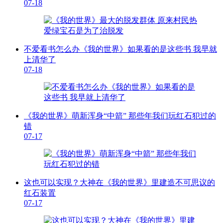
07-18
不爱看书怎么办《我的世界》如果看的是这些书 我早就
上清华了
07-18
《我的世界》萌新浑身“中箭” 那些年我们玩红石犯过的
错
07-17
这也可以实现？大神在《我的世界》里建造不可思议的
红石装置
07-17