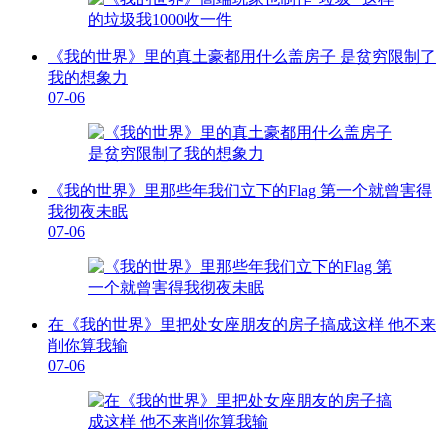
《我的世界》里的真土豪都用什么盖房子 是贫穷限制了
我的想象力
07-06
《我的世界》里那些年我们立下的Flag 第一个就曾害得
我彻夜未眠
07-06
在《我的世界》里把处女座朋友的房子搞成这样 他不来
削你算我输
07-06