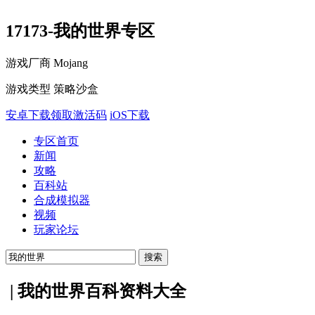
17173-我的世界专区
游戏厂商
Mojang
游戏类型
策略沙盒
安卓下载
领取激活码
iOS下载
专区首页
新闻
攻略
百科站
合成模拟器
视频
玩家论坛
|
我的世界百科资料大全